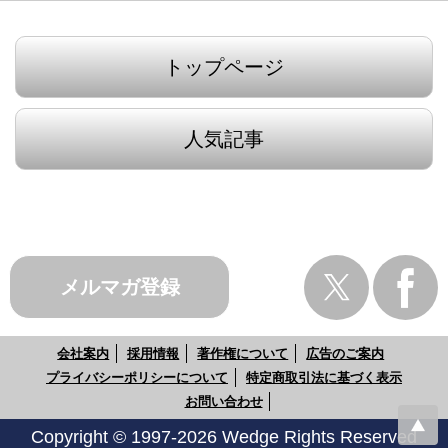
トップページ
人気記事
メルマガ登録
会社案内
採用情報
著作権について
広告のご案内
プライバシーポリシーについて
特定商取引法に基づく表示
お問い合わせ
Copyright © 1997-2026 Wedge Rights Reserved