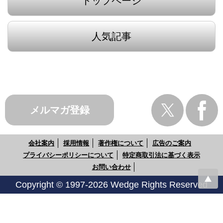
トップページ
人気記事
メルマガ登録
会社案内
採用情報
著作権について
広告のご案内
プライバシーポリシーについて
特定商取引法に基づく表示
お問い合わせ
Copyright © 1997-2026 Wedge Rights Reserved