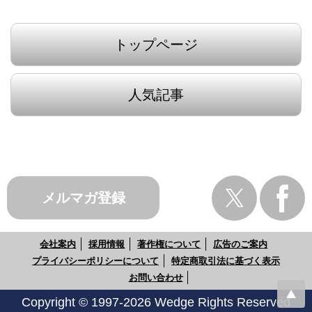
トップページ
人気記事
メルマガ登録
会社案内
採用情報
著作権について
広告のご案内
プライバシーポリシーについて
特定商取引法に基づく表示
お問い合わせ
Copyright © 1997-2026 Wedge Rights Reserved