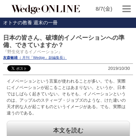
8/7(金)
オトナの教養 週末の一冊
日本の皆さん、破壊的イノベーションへの準
備、できていますか？
『野生化するイノベーション』
友森敏雄
（ 月刊「Wedge」副編集長）
2019/10/30
イノベーションという言葉が使われることが多い。でも、実際
にイノベーションが起こることはあまりない。というか、日本
ではしばらく起きていない。そもそも、イノベーションという
のは、アップルのスティーブ・ジョブズのような、けた違いの
天才的な人が起こすものというイメージがある。でも、実際は
違うのである。
本文を読む