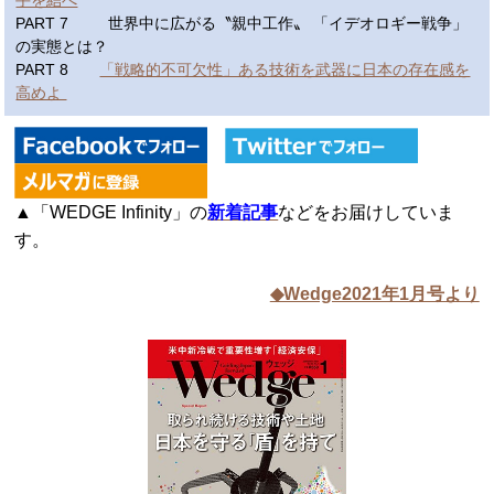
PART 7 世界中に広がる〝親中工作〟 「イデオロギー戦争」
の実態とは？
PART 8
「戦略的不可欠性」ある技術を武器に日本の存在感を
高めよ
▲「WEDGE Infinity」の
新着記事
などをお届けしていま
す。
◆Wedge2021年1月号より