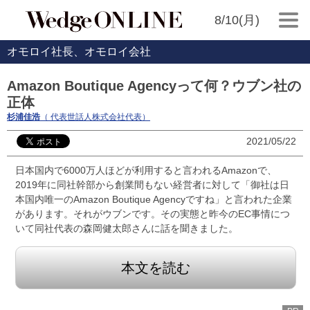
8/10(月)
オモロイ社長、オモロイ会社
Amazon Boutique Agencyって何？ウブン社の
正体
杉浦佳浩
（ 代表世話人株式会社代表）
2021/05/22
日本国内で6000万人ほどが利用すると言われるAmazonで、
2019年に同社幹部から創業間もない経営者に対して「御社は日
本国内唯一のAmazon Boutique Agencyですね」と言われた企業
があります。それがウブンです。その実態と昨今のEC事情につ
いて同社代表の森岡健太郎さんに話を聞きました。
本文を読む