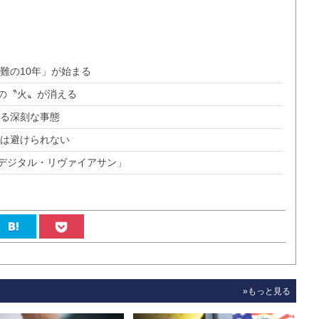
難の10年」が始まる
の〝火〟が消える
こる深刻な事態
電は避けられない
デジタル・リヴァイアサン」
»もっと見る