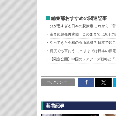
編集部おすすめの関連記事
分が悪すぎる日本の脱炭素 これから「苦
進まぬ原発再稼働 このままでは原子力
やってきた令和の石油危機？ 日本で起
何度でも言おう このままでは日本の停
【限定公開】中国のレアアース戦略と「
バックナンバー
新着記事