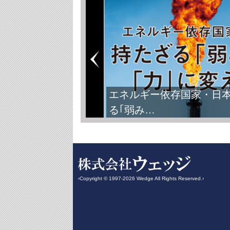
エネルギー依存国家・日
る｢弱み…
‹Copyright © 1997-2026 Wedge All Rights Reserved.›