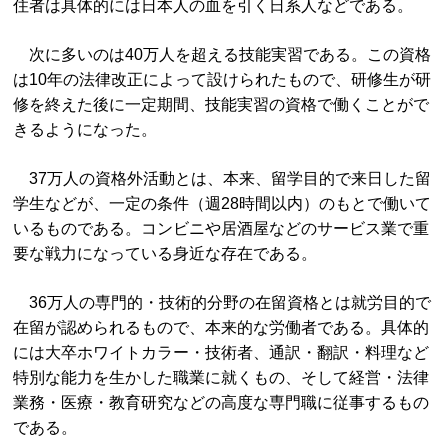
住者は具体的には日本人の血を引く日系人などである。
次に多いのは40万人を超える技能実習である。この資格
は10年の法律改正によって設けられたもので、研修生が研
修を終えた後に一定期間、技能実習の資格で働くことがで
きるようになった。
37万人の資格外活動とは、本来、留学目的で来日した留
学生などが、一定の条件（週28時間以内）のもとで働いて
いるものである。コンビニや居酒屋などのサービス業で重
要な戦力になっている身近な存在である。
36万人の専門的・技術的分野の在留資格とは就労目的で
在留が認められるもので、本来的な労働者である。具体的
には大卒ホワイトカラー・技術者、通訳・翻訳・料理など
特別な能力を生かした職業に就くもの、そして経営・法律
業務・医療・教育研究などの高度な専門職に従事するもの
である。