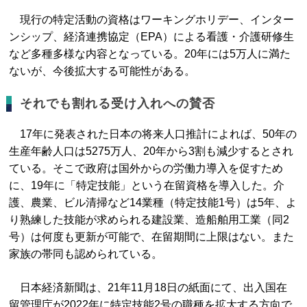
現行の特定活動の資格はワーキングホリデー、インター
ンシップ、経済連携協定（EPA）による看護・介護研修生
など多種多様な内容となっている。20年には5万人に満た
ないが、今後拡大する可能性がある。
それでも割れる受け入れへの賛否
17年に発表された日本の将来人口推計によれば、50年の
生産年齢人口は5275万人、20年から3割も減少するとされ
ている。そこで政府は国外からの労働力導入を促すため
に、19年に「特定技能」という在留資格を導入した。介
護、農業、ビル清掃など14業種（特定技能1号）は5年、よ
り熟練した技能が求められる建設業、造船舶用工業（同2
号）は何度も更新が可能で、在留期間に上限はない。また
家族の帯同も認められている。
日本経済新聞は、21年11月18日の紙面にて、出入国在
留管理庁が2022年に特定技能2号の職種を拡大する方向で