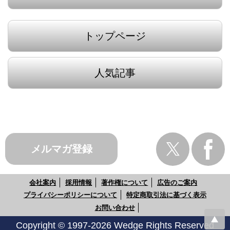
トップページ
人気記事
メルマガ登録
会社案内
採用情報
著作権について
広告のご案内
プライバシーポリシーについて
特定商取引法に基づく表示
お問い合わせ
Copyright © 1997-2026 Wedge Rights Reserved