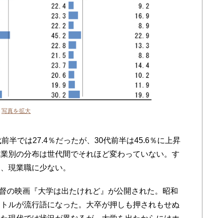
成
写真を拡大
半では27.4％だったが、30代前半は45.6％に上昇
職業別の分布は世代間でそれほど変わっていない。す
く、現業職に少ない。
監督の映画『大学は出たけれど』が公開された。昭和
イトルが流行語になった。大卒が押しも押されもせぬ