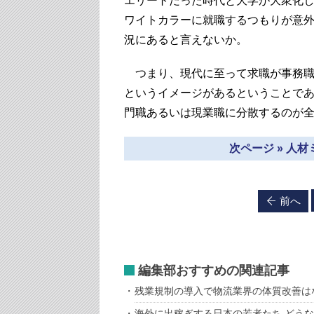
エリートだった時代と大学が大衆化
ワイトカラーに就職するつもりが意
況にあると言えないか。
つまり、現代に至って求職が事務職
というイメージがあるということで
門職あるいは現業職に分散するのが
次ページ » 人
前へ
編集部おすすめの関連記事
残業規制の導入で物流業界の体質改善は
海外に出稼ぎする日本の若者たち どう