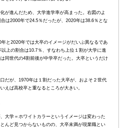
化が進んだため、大学進学率が高まった。右図のよ
2000年で24.5％だったが、2020年は38.6％とな
0年と2020年では大卒のイメージがだいぶ異なるであ
卒以上の割合は10.7％、すなわち上位１割が大学に進
は同世代の4割前後が中学卒だった。大卒というだけ
だが、1970年は１割だった大卒が、およそ２世代
でいえば高校卒と重なるところが大きい。
想
、大学＝ホワイトカラーというイメージは変わった
ほとんど見つからないものの、大卒未満が現業職とい