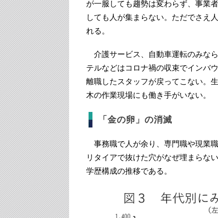
が一服しても趨勢は変わらず、事業
しても人が集まらない。ただでさえ
れる。
介護サービス、自動車運転のみなら
テルなどはコロナ禍の収束でインバ
離職したスタッフが戻ってこない。
木の作業現場にも働き手がいない。
「金の卵」の消滅
事務職で人が余り、専門職や現業職
リタイアで抜けた穴がなぜ埋まらない
学歴構成の推移である。