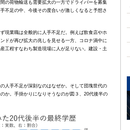
者間の荷物輸送も需要拡大の一方でドライバーを募集
人手不足の中、今後その度合いが激しくなると予想さ
ず現業職は全般的に人手不足だ。例えば飲食店やホ
ウンドが再び拡大の兆しを見せる一方、コロナ渦中に
生産工程すなわち製造現場に人が足りない。建設・土
の人手不足が深刻なのはなぜか。そして団塊世代の
のか。手掛かりになりそうなのが図３、20代後半の