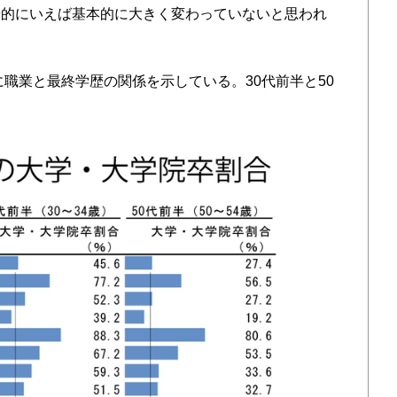
端的にいえば基本的に大きく変わっていないと思われ
に職業と最終学歴の関係を示している。30代前半と50