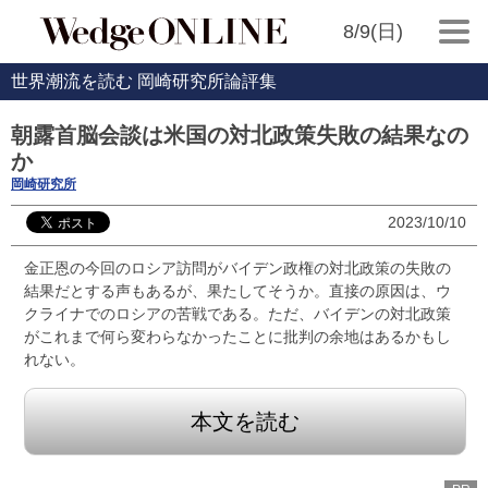
8/9(日)
世界潮流を読む 岡崎研究所論評集
朝露首脳会談は米国の対北政策失敗の結果なの
か
岡崎研究所
2023/10/10
金正恩の今回のロシア訪問がバイデン政権の対北政策の失敗の
結果だとする声もあるが、果たしてそうか。直接の原因は、ウ
クライナでのロシアの苦戦である。ただ、バイデンの対北政策
がこれまで何ら変わらなかったことに批判の余地はあるかもし
れない。
本文を読む