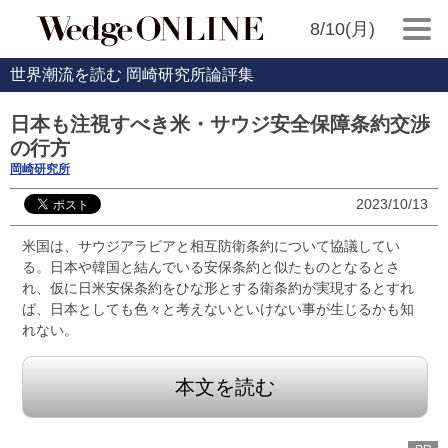
8/10(月)
世界潮流を読む 岡崎研究所論評集
日本も注視すべき米・サウジ安全保障条約交渉
の行方
岡崎研究所
2023/10/13
米国は、サウジアラビアと相互防衛条約について協議してい
る。日本や韓国と結んでいる安保条約と似たものとなるとさ
れ、仮に日米安保条約をひな形とする衛条約が実現するとすれ
ば、日本としても色々と考えないといけない事が生じるかも知
れない。
本文を読む