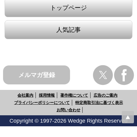
トップページ
人気記事
メルマガ登録
会社案内
採用情報
著作権について
広告のご案内
プライバシーポリシーについて
特定商取引法に基づく表示
お問い合わせ
Copyright © 1997-2026 Wedge Rights Reserved