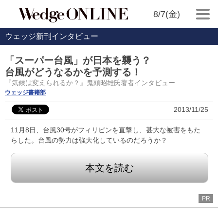
8/7(金)
ウェッジ新刊インタビュー
「スーパー台風」が日本を襲う？
台風がどうなるかを予測する！
『気候は変えられるか？』鬼頭昭雄氏著者インタビュー
ウェッジ書籍部
2013/11/25
11月8日、台風30号がフィリピンを直撃し、甚大な被害をもた
らした。台風の勢力は強大化しているのだろうか？
本文を読む
PR