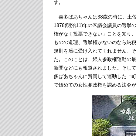
す。
喜多ばあちゃんは38歳の時に、土
1878(明治11)年の区議会議員の
権がなく投票できない」ことを知り
ものの道理、選挙権がないのなら納
規則を盾に受け入れてくれません。
た。このことは、婦人参政権運動の
新聞などにも報道されました。そして、
多ばあちゃんに賛同して運動した上
で始めての女性参政権を認める法令