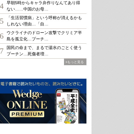
早朝5時からキャラ弁作りなんてあり得
4
ない……中国のお母…
「生活習慣病」という呼称が消えるかも
5
しれない理由…「自…
ウクライナのドローン攻撃でクリミア半
6
島を孤立化…プーチ…
国民の命まで、まるで湯水のごとく使う
7
プーチン…死傷者増…
»もっと見る