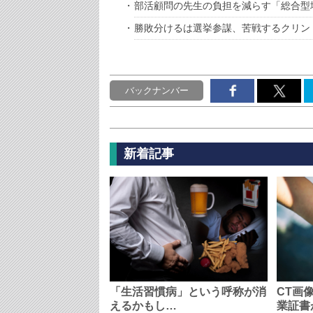
部活顧問の先生の負担を減らす「総合型
勝敗分けるは選挙参謀、苦戦するクリン
バックナンバー
新着記事
「生活習慣病」という呼称が消
CT画
えるかもし…
業証書