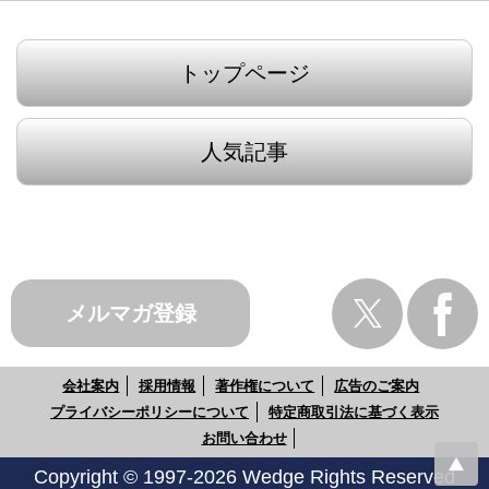
トップページ
人気記事
メルマガ登録
会社案内
採用情報
著作権について
広告のご案内
プライバシーポリシーについて
特定商取引法に基づく表示
お問い合わせ
Copyright © 1997-2026 Wedge Rights Reserved