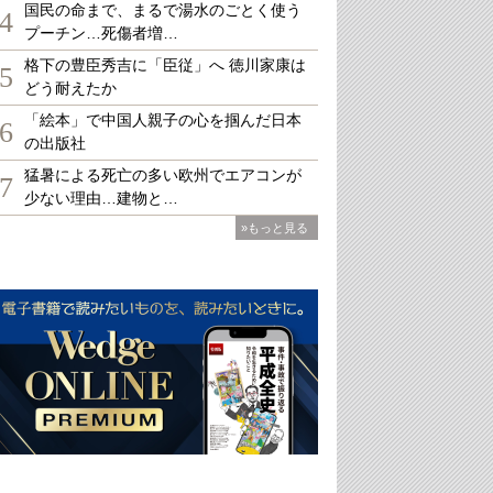
国民の命まで、まるで湯水のごとく使う
4
プーチン…死傷者増…
格下の豊臣秀吉に「臣従」へ 徳川家康は
5
どう耐えたか
「絵本」で中国人親子の心を掴んだ日本
6
の出版社
猛暑による死亡の多い欧州でエアコンが
7
少ない理由…建物と…
»もっと見る