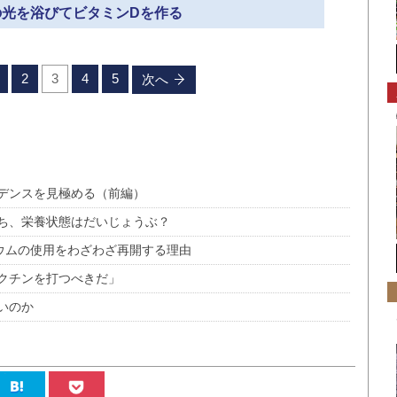
日の光を浴びてビタミンDを作る
2
3
4
5
次へ
デンスを見極める（前編）
ち、栄養状態はだいじょうぶ？
リウムの使用をわざわざ再開する理由
クチンを打つべきだ」
いのか