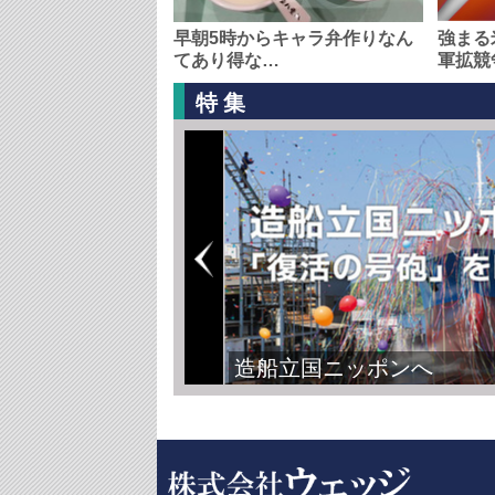
早朝5時からキャラ弁作りなん
強まる
てあり得な…
軍拡競
特集
造船立国ニッポンへ