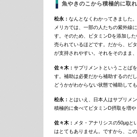
魚やきのこから積極的に取
松永：
なんとなくわかってきました
メリカでは、一部の人たちの紫外線に
す。そのため、ビタミンDを添加した
売られているほどです。だから、ビタ
が支持されやすい。それをそのまま
佐々木：
サプリメントということば
す。補助は必要だから補助するのだ
どうかがわからない状態で補助して
松永：
とはいえ、日本人はサプリメン
積極的に食べてビタミンD摂取を増や
佐々木：
メタ・アナリシスの50μg
はとてもありません。ですから、こ