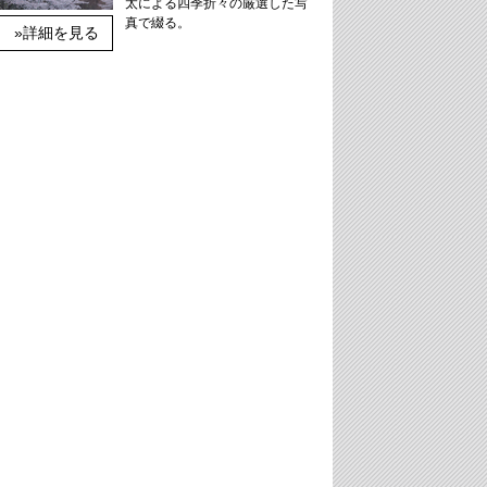
太による四季折々の厳選した写
真で綴る。
»詳細を見る