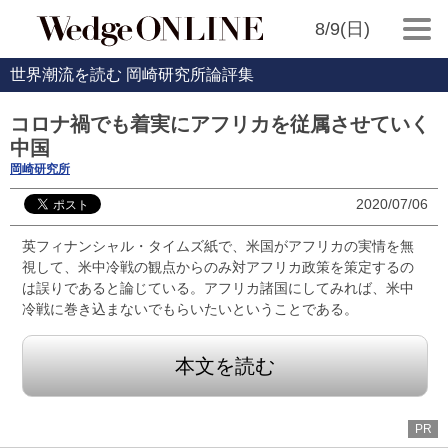
8/9(日)
世界潮流を読む 岡崎研究所論評集
コロナ禍でも着実にアフリカを従属させていく
中国
岡崎研究所
2020/07/06
英フィナンシャル・タイムズ紙で、米国がアフリカの実情を無
視して、米中冷戦の観点からのみ対アフリカ政策を策定するの
は誤りであると論じている。アフリカ諸国にしてみれば、米中
冷戦に巻き込まないでもらいたいということである。
本文を読む
PR