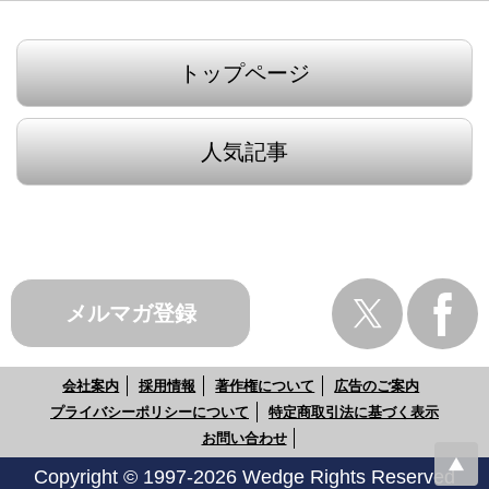
トップページ
人気記事
メルマガ登録
会社案内
採用情報
著作権について
広告のご案内
プライバシーポリシーについて
特定商取引法に基づく表示
お問い合わせ
Copyright © 1997-2026 Wedge Rights Reserved