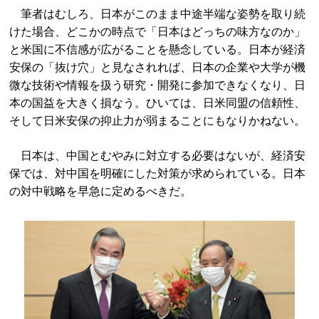
筆者はむしろ、日本がこのまま中途半端な姿勢を取り続
けた場合、どこかの時点で「日本はどっちの味方なのか」
と米国に不信感が広がることを懸念している。日本が経済
安保の「抜け穴」と見なされれば、日本の企業や大学が機
微な技術や情報を扱う研究・開発に参加できなくなり、日
本の国益を大きく損なう。ひいては、日米同盟の信頼性、
そして日米安保の抑止力が弱まることにもなりかねない。
日本は、中国とむやみに対立する必要はないが、経済安
保では、対中国を明確にした対策が求められている。日本
の対中戦略を早急に定めるべきだ。