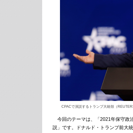
CPACで演説するトランプ大統領（REUTERS
今回のテーマは、「2021年保守政
説」です。ドナルド・トランプ前大統