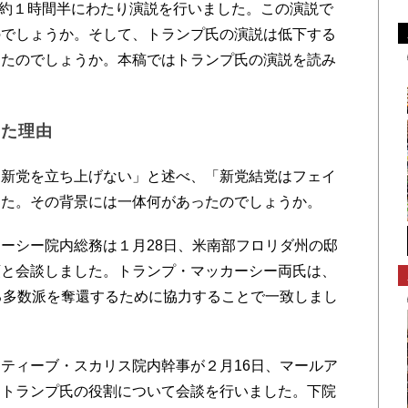
、約１時間半にわたり演説を行いました。この演説で
のでしょうか。そして、トランプ氏の演説は低下する
きたのでしょうか。本稿ではトランプ氏の演説を読み
した理由
新党を立ち上げない」と述べ、「新党結党はフェイ
した。その背景には一体何があったのでしょうか。
ーシー院内総務は１月28日、米南部フロリダ州の邸
領と会談しました。トランプ・マッカーシー両氏は、
る多数派を奪還するために協力することで一致しまし
ティーブ・スカリス院内幹事が２月16日、マールア
るトランプ氏の役割について会談を行いました。下院