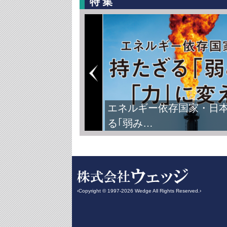
特集
エネルギー依存国家・日
る｢弱み…
‹Copyright © 1997-2026 Wedge All Rights Reserved.›