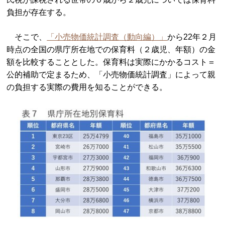
負担が存在する。
そこで、
「小売物価統計調査（動向編）」
から22年２月
時点の全国の県庁所在地での保育料（２歳児、年額）の金
額を比較することとした。保育料は実際にかかるコスト＝
公的補助で定まるため、「小売物価統計調査」によって親
の負担する実際の費用を知ることができる。