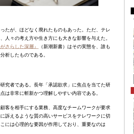
ったが、ほどなく廃れたものもあった。ただ、テレ
は、人々の考え方や生き方にも大きな影響を与えた。
クがさらした深層』
（新潮新書）はその実態を、誰も
ら分析したものである。
」
研究者である。長年「承認欲求」に焦点を当てた研
観点は非常に斬新かつ理解しやすい内容である。
顧客を相手にする業務、高度なチームワークが要求
性に訴えるような質の高いサービスをテレワークに切
そこには心理的な要因が作用しており、重要なのは