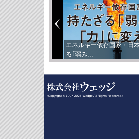
エネルギー依存国家・日
る｢弱み…
‹Copyright © 1997-2026 Wedge All Rights Reserved.›