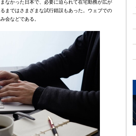
進まなかった日本で、必要に迫られて在宅勤務が広が
至るまではさまざまな試行錯誤もあった。ウェブでの
飲み会などである。