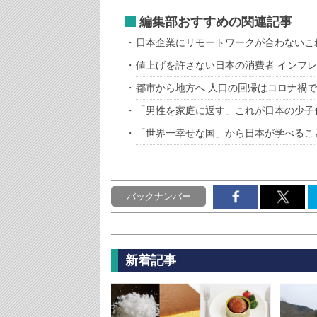
編集部おすすめの関連記事
日本企業にリモートワークが合わないこ
値上げを許さない日本の消費者 インフ
都市から地方へ 人口の回帰はコロナ禍
「男性を家庭に返す」これが日本の少子
「世界一幸せな国」から日本が学べるこ
バックナンバー
新着記事