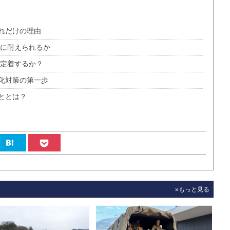
れだけの理由
レに耐えられるか
で定着するか？
化対策の第一歩
ととは？
»もっと見る