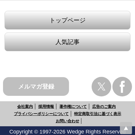
トップページ
人気記事
メルマガ登録
会社案内
採用情報
著作権について
広告のご案内
プライバシーポリシーについて
特定商取引法に基づく表示
お問い合わせ
Copyright © 1997-2026 Wedge Rights Reserved