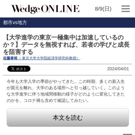
8/9(日)
都市vs地方
【大学進学の東京一極集中は加速しているの
か？】データを無視すれば、若者の学びと成長
を阻害する
佐藤泰裕
（ 東京大学大学院経済学研究科教授）
2024/04/01
今年も大学入学の季節がやってきた。この時期、多くの新入生
が親元を離れ、大学のある場所へと引っ越していく。このよう
な大学進学に伴う地域間移動の様子がどのように変化してきた
のかを、コロナ禍も含めて確認してみたい。
本文を読む