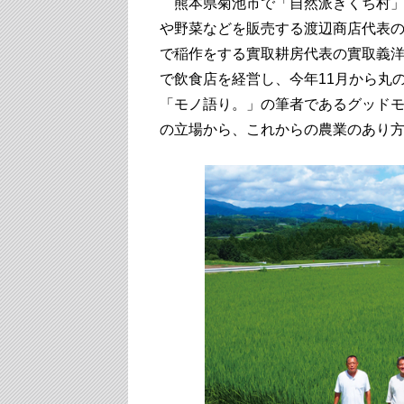
熊本県菊池市で「自然派きくち村」
や野菜などを販売する渡辺商店代表の
で稲作をする實取耕房代表の實取義洋
で飲食店を経営し、今年11月から丸
「モノ語り。」の筆者であるグッドモ
の立場から、これからの農業のあり