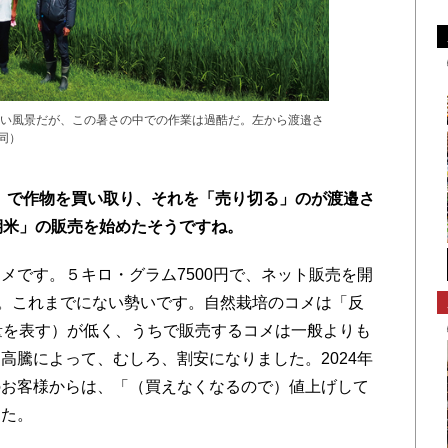
い風景だが、この暑さの中での作業は過酷だ。左から渡邉さ
同）
」で作物を買い取り、それを「売り切る」のが渡邉さ
期米」の販売を始めたそうですね。
です。５キロ・グラム7500円で、ネット販売を開
た。これまでにない勢いです。自然栽培のコメは「反
量を表す）が低く、うちで販売するコメは一般よりも
高騰によって、むしろ、割安になりました。2024年
のお客様からは、「（買えなくなるので）値上げして
した。