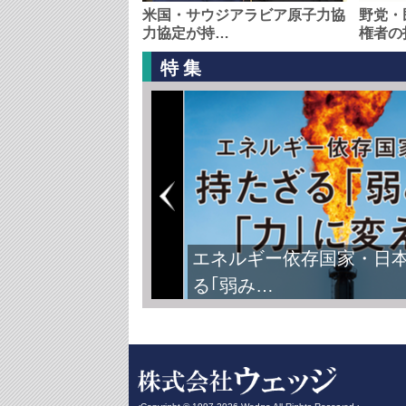
米国・サウジアラビア原子力協
野党・
力協定が持…
権者の
特集
FIFAワールドカップ2026