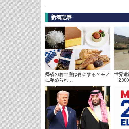
新着記事
帰省のお土産は何にする？モノ
世界遺
に秘められ…
230