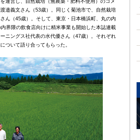
を運営し、自然栽培（無農薬・肥料不使用）のコメ
渡邉義文さん（53歳）。同じく菊池市で、自然栽培
さん（45歳）。そして、東京・日本橋浜町、丸の内
の内界隈の飲食店向けに精米事業も開始した本誌連載
ーニングス社代表の水代優さん（47歳）。それぞれ
方について語り合ってもらった。