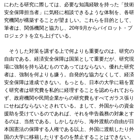
にわたる研究に際しては、必要な知識経験を持った「技術
安全保障担当者」に気軽に相談できるような体制を、各研
究機関が構築することが望ましい。これらを目的として、
筆者は、関係機関と協力し、20年9月からパイロット・プ
ロジェクトを立ち上げている。
そうした対策を講ずる上で何よりも重要なのは、研究の
自由である。経済安全保障は国策として重要だが、研究現
場に強制を持ち込むものであってはならない。優れた研究
者は、強制を何よりも嫌う。自発的な協力なくして、経済
安全保障は達成できない。もっとも、日本の大学に籍を置
く研究者は研究費を私的に経理することを認められておら
ず、政府機関や民間企業からの研究費もすべてガラス張り
にせねばならないとされている。まして、外国からの資金
援助を受けているのであれば、それを申告義務の対象とす
るのは、当然である。しかしながら、海外渡航の自由が日
本国憲法の保障する人権である以上、外国に渡航したり外
国の大学に移籍したりするのを禁止することはできない。