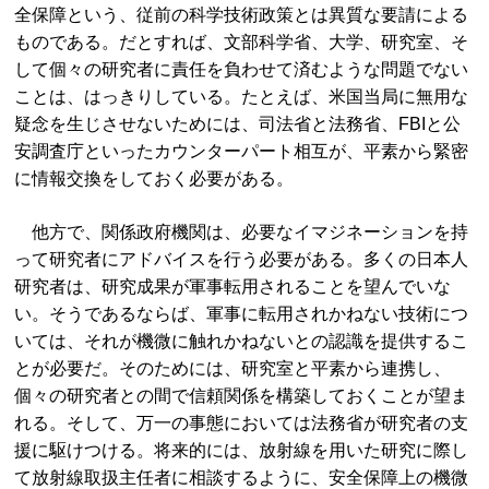
全保障という、従前の科学技術政策とは異質な要請による
ものである。だとすれば、文部科学省、大学、研究室、そ
して個々の研究者に責任を負わせて済むような問題でない
ことは、はっきりしている。たとえば、米国当局に無用な
疑念を生じさせないためには、司法省と法務省、FBIと公
安調査庁といったカウンターパート相互が、平素から緊密
に情報交換をしておく必要がある。
他方で、関係政府機関は、必要なイマジネーションを持
って研究者にアドバイスを行う必要がある。多くの日本人
研究者は、研究成果が軍事転用されることを望んでいな
い。そうであるならば、軍事に転用されかねない技術につ
いては、それが機微に触れかねないとの認識を提供するこ
とが必要だ。そのためには、研究室と平素から連携し、
個々の研究者との間で信頼関係を構築しておくことが望ま
れる。そして、万一の事態においては法務省が研究者の支
援に駆けつける。将来的には、放射線を用いた研究に際し
て放射線取扱主任者に相談するように、安全保障上の機微