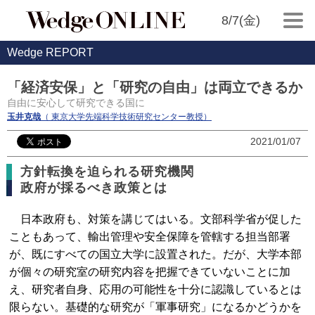
8/7(金)
Wedge REPORT
「経済安保」と「研究の自由」は両立できるか
自由に安心して研究できる国に
玉井克哉
（ 東京大学先端科学技術研究センター教授）
2021/01/07
方針転換を迫られる研究機関
政府が採るべき政策とは
日本政府も、対策を講じてはいる。文部科学省が促した
こともあって、輸出管理や安全保障を管轄する担当部署
が、既にすべての国立大学に設置された。だが、大学本部
が個々の研究室の研究内容を把握できていないことに加
え、研究者自身、応用の可能性を十分に認識しているとは
限らない。基礎的な研究が「軍事研究」になるかどうかを