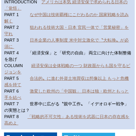
INTRODUCTION
アメリカは本気 経済安保で求められる日本の
「覚悟」
PART 1
なぜ中国は技術覇権にこだわるのか 国家戦略を読み
解く
PART 2
狙われる技術大国・日本 官民一体で「営業秘密」を
守れ
PART 3
日本企業の人事制度 米中対立激化で〝大転換〟が必
須に
PART 4 「経済安保」と「研究の自由」 両立に向けた体制整備
を急げ
COLUMN
経済安保は全体戦略の一つ 財政面からも国を守るビ
ジョンを
PART 5
合法的〟に進む外資土地買収は想像以上 もっと危機
感を持て
PART 6
激変した欧州の「中国観」 日本は独・欧州ともっと
手を結べ
PART 7 世界中に広がる〝親中工作〟 「イデオロギー戦争」
の実態とは？
PART 8
「戦略的不可欠性」ある技術を武器に日本の存在感を
高めよ