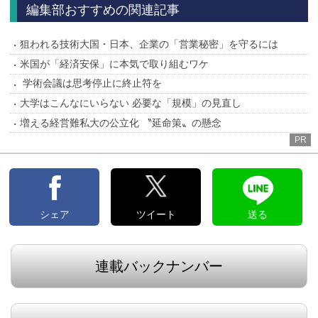
編集部おすすめの関連記事
狙われる技術大国・日本、企業の「営業秘密」を守るには
米国が「経済安保」に本気で取り組むワケ
学術会議は思考停止に終止符を
大学はこんなにいらない 必要な「規模」の見直し
増える経営難私大の公立化 〝延命策〟の懸念
PR
シェア
ツイート
送る
連載バックナンバー