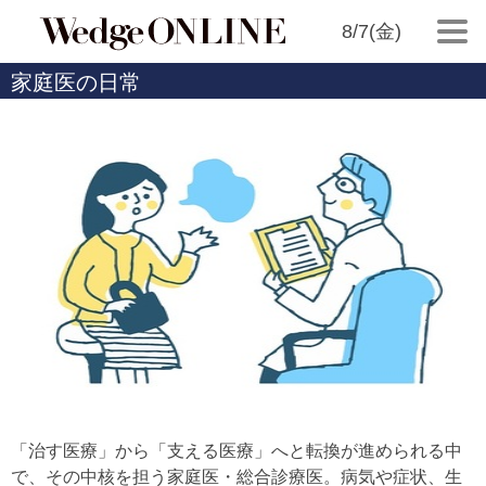
8/7(金)
家庭医の日常
「治す医療」から「支える医療」へと転換が進められる中
で、その中核を担う家庭医・総合診療医。病気や症状、生