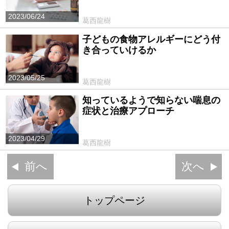
2023/06/24
葛西龍樹
子どもの食物アレルギーにどう付
き合っていけるか
2023/05/25
葛西龍樹
知っているようで知らない喘息の
症状と治療アプローチ
2023/04/29
葛西龍樹
前へ
次へ
トップページ