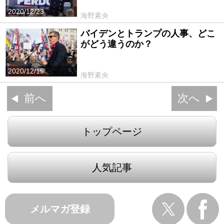
2020/12/23
海野素央
バイデンとトランプの人事、どこ
がどう違うのか？
2020/12/15
海野素央
前へ
次へ
トップページ
人気記事
メルマガ登録