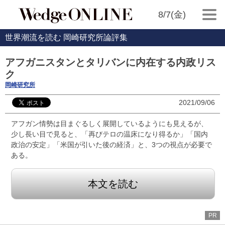
8/7(金)
世界潮流を読む 岡崎研究所論評集
アフガニスタンとタリバンに内在する内政リス
ク
岡崎研究所
2021/09/06
アフガン情勢は目まぐるしく展開しているようにも見えるが、
少し長い目で見ると、「再びテロの温床になり得るか」「国内
政治の安定」「米国が引いた後の経済」と、3つの視点が必要で
ある。
本文を読む
PR