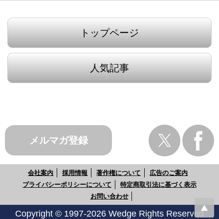
トップページ
人気記事
メルマガ登録
会社案内
採用情報
著作権について
広告のご案内
プライバシーポリシーについて
特定商取引法に基づく表示
お問い合わせ
Copyright © 1997-2026 Wedge Rights Reserved