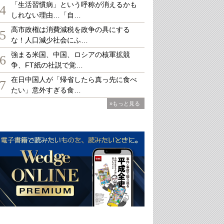
「生活習慣病」という呼称が消えるかも
4
しれない理由…「自…
高市政権は消費減税を政争の具にする
5
な！人口減少社会にふ…
強まる米国、中国、ロシアの核軍拡競
6
争、FT紙の社説で覚…
在日中国人が「帰省したら真っ先に食べ
7
たい」意外すぎる食…
»もっと見る