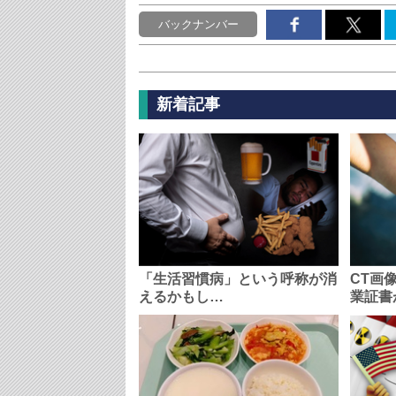
バックナンバー
新着記事
「生活習慣病」という呼称が消
CT画
えるかもし…
業証書