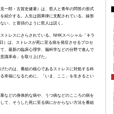
見一郎・古賀史健著）は、哲人と青年の問答の形式
学を紹介する。人生は因果律に支配されている、線形
はない、と冒頭のように哲人は説く。
ストレスにさらされている。NHKスペシャル「キラ
19日）は、ストレスが死に至る病を発症させるプロセ
いて、最新の臨床心理学、脳科学などの分野で進んで
「意識革命」を取り上げた。
げたのは、番組の核心であるストレスに対処する科
える幸福になるために、「いま、ここ」を生きるとい
塞などの身体的な病や、うつ病などのこころの病を
にして、そうした死に至る病にかからない方法を番組