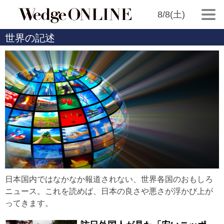
8/8(土)
世界の記述
日本国内ではなかなか報道されない、世界各国のおもしろ
ニュース。これを読めば、日本の良さや悪さが浮かび上が
ってきます。